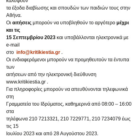
καλύψουν
τα έξοδα διαβίωσης και σπουδών των παιδιών τους στην
Αθήνα.
Οι
αιτήσεις
μπορούν να υποβληθούν το αργότερο
μέχρι
και τις
15 Σεπτεμβρίου 2023
και υποβάλλονται ηλεκτρονικά με
e-mail
στο
info@kritikiestia.gr
.
Οι ενδιαφερόμενοι μπορούν να προμηθευτούν τα έντυπα
των
αιτήσεων από την ηλεκτρονική διεύθυνση
www.kritikiestia.gr .
Για πληροφορίες μπορούν να απευθύνονται τηλεφωνικά
στη
Γραμματεία του Ιδρύματος, καθημερινά από 08:00 – 16:00
στα
τηλέφωνα 210 7213321, 210 7229771, 210 7234079 έως
τις 15
Ιουλίου 2023 και από 28 Αυγούστου 2023.