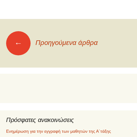
Πλοήγηση
←
Προηγούμενα άρθρα
άρθρων
Πρόσφατες ανακοινώσεις
Ενημέρωση για την εγγραφή των μαθητών της Α΄τάξης