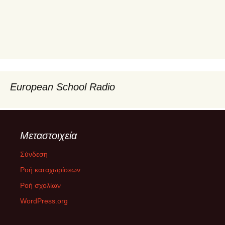
European School Radio
Μεταστοιχεία
Σύνδεση
Ροή καταχωρίσεων
Ροή σχολίων
WordPress.org