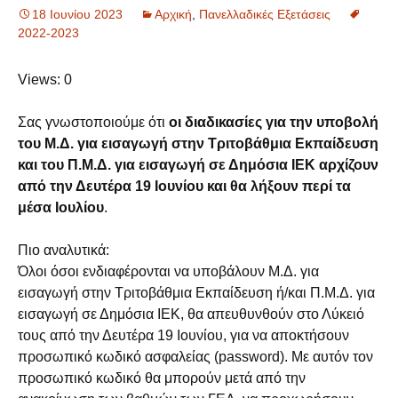
18 Ιουνίου 2023
Aρχική
,
Πανελλαδικές Εξετάσεις
2022-2023
Views: 0
Σας γνωστοποιούμε ότι
οι διαδικασίες για την υποβολή
του Μ.Δ. για εισαγωγή στην Τριτοβάθμια Εκπαίδευση
και του Π.Μ.Δ. για εισαγωγή σε Δημόσια ΙΕΚ αρχίζουν
από την Δευτέρα 19 Ιουνίου και θα λήξουν περί τα
μέσα Ιουλίου
.
Πιο αναλυτικά:
Όλοι όσοι ενδιαφέρονται να υποβάλουν Μ.Δ. για
εισαγωγή στην Τριτοβάθμια Εκπαίδευση ή/και Π.Μ.Δ. για
εισαγωγή σε Δημόσια ΙΕΚ, θα απευθυνθούν στο Λύκειό
τους από την Δευτέρα 19 Ιουνίου, για να αποκτήσουν
προσωπικό κωδικό ασφαλείας (password). Με αυτόν τον
προσωπικό κωδικό θα μπορούν μετά από την