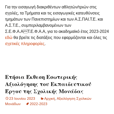
Για την εισαγωγή διακριθέντων αθλητών/τριών στις
σχολές, τα Τμήματα και τις εισαγωγικές κατευθύνσεις
τμημάτων των Πανεπιστημίων και των Α.Σ.ΠΑΙ.Τ.Ε. και
Α.Σ.Τ.Ε., συμπεριλαμβανομένων των
Σ.Ε.Φ.Α.ΑΤ.Ε.Φ.Α.Α, για το ακαδημαϊκό έτος 2023-2024
εδώ
θα βρείτε τις διατάξεις που εφαρμόζονται και όλες τις
σχετικές πληροφορίες
.
Ετήσια Έκθεση Εσωτερικής
Αξιολόγησης του Εκπαιδευτικού
Έργου της Σχολικής Μονάδας
23 Ιουνίου 2023
Aρχική
,
Αξιολόγηση Σχολικών
Μονάδων
2022-2023