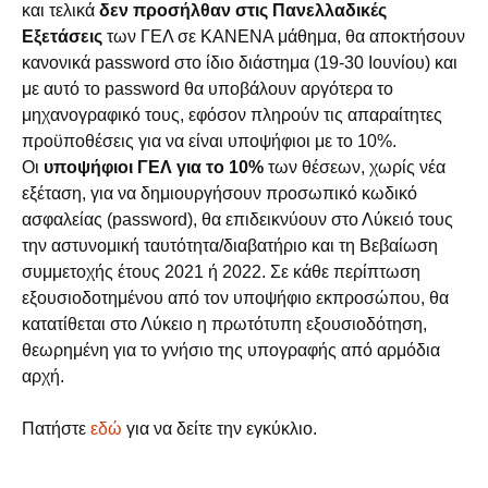
και τελικά
δεν προσήλθαν στις Πανελλαδικές
Εξετάσεις
των ΓΕΛ σε ΚΑΝΕΝΑ μάθημα, θα αποκτήσουν
κανονικά password στο ίδιο διάστημα (19-30 Ιουνίου) και
με αυτό το password θα υποβάλουν αργότερα το
μηχανογραφικό τους, εφόσον πληρούν τις απαραίτητες
προϋποθέσεις για να είναι υποψήφιοι με το 10%.
Οι
υποψήφιοι ΓΕΛ για το 10%
των θέσεων, χωρίς νέα
εξέταση, για να δημιουργήσουν προσωπικό κωδικό
ασφαλείας (password), θα επιδεικνύουν στο Λύκειό τους
την αστυνομική ταυτότητα/διαβατήριο και τη Βεβαίωση
συμμετοχής έτους 2021 ή 2022. Σε κάθε περίπτωση
εξουσιοδοτημένου από τον υποψήφιο εκπροσώπου, θα
κατατίθεται στο Λύκειο η πρωτότυπη εξουσιοδότηση,
θεωρημένη για το γνήσιο της υπογραφής από αρμόδια
αρχή.
Πατήστε
εδώ
για να δείτε την εγκύκλιο.