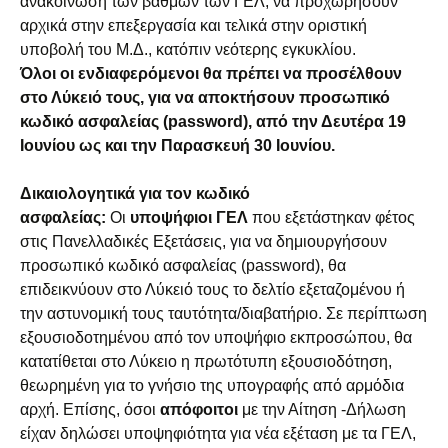
ανακοίνωση των βαθμών των ΓΕΛ, να προχωρήσουν
αρχικά στην επεξεργασία και τελικά στην οριστική
υποβολή του Μ.Δ., κατόπιν νεότερης εγκυκλίου.
Όλοι οι ενδιαφερόμενοι θα πρέπει να προσέλθουν
στο Λύκειό τους, για να αποκτήσουν προσωπικό
κωδικό ασφαλείας (password), από την Δευτέρα 19
Ιουνίου ως και την Παρασκευή 30 Ιουνίου.
Δικαιολογητικά για τον κωδικό
ασφαλείας:
Οι
υποψήφιοι ΓΕΛ
που εξετάστηκαν φέτος
στις Πανελλαδικές Εξετάσεις, για να δημιουργήσουν
προσωπικό κωδικό ασφαλείας (password), θα
επιδεικνύουν στο Λύκειό τους το δελτίο εξεταζομένου ή
την αστυνομική τους ταυτότητα/διαβατήριο. Σε περίπτωση
εξουσιοδοτημένου από τον υποψήφιο εκπροσώπου, θα
κατατίθεται στο Λύκειο η πρωτότυπη εξουσιοδότηση,
θεωρημένη για το γνήσιο της υπογραφής από αρμόδια
αρχή. Επίσης, όσοι
απόφοιτοι
με την Αίτηση -Δήλωση
είχαν δηλώσει υποψηφιότητα για νέα εξέταση με τα ΓΕΛ,