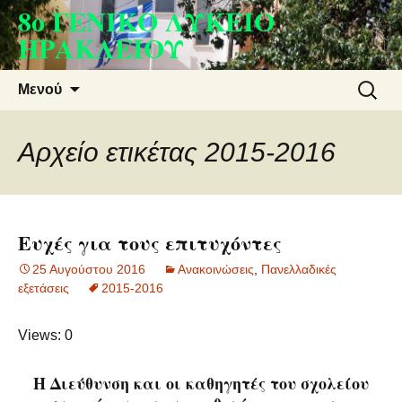
8ο ΓΕΝΙΚΟ ΛΥΚΕΙΟ
Μετάβαση
σε
ΗΡΑΚΛΕΙΟΥ
περιεχόμενο
Αναζήτ
Μενού
για:
Αρχείο ετικέτας 2015-2016
Ευχές για τους επιτυχόντες
25 Αυγούστου 2016
Ανακοινώσεις
,
Πανελλαδικές
εξετάσεις
2015-2016
Views: 0
Η Διεύθυνση και οι καθηγητές του σχολείου