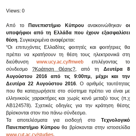
Views: 0
Από το
Πανεπιστήμιο Κύπρου
ανακοινώθηκαν
οι
υποψήφιοι από τη Ελλάδα που έχουν εξασφαλίσει
θέση
.
Συγκεκριμένα αναφέρεται:
“Οι επιτυχόντες Ελλαδίτες φοιτητές και φοιτήτριες θα
πρέπει να κρατήσουν τη θέση τους ηλεκτρονικά στη
διεύθυνση
www.ucy.ac.cy/fmweb
επιλέγοντας το
σύνδεσμο
?Κράτηση Θέσης?
, από τη
Δευτέρα 8
Αυγούστου 2016 από τις 9:00πμ, μέχρι και την
Δευτέρα 22 Αυγούστου 2016
. Ο αριθμός ταυτότητας
που θα καταχωρήσετε στο σύστημα πρέπει να είναι με
ελληνικούς χαρακτήρες και χωρίς κενό μεταξύ τους (π.χ
AB124578). Σχετικές οδηγίες για την κράτηση θέσης
βρίσκονται στον πιο πάνω σύνδεσμο.
Τα αποτελέσματα για εισδοχή στο
Τεχνολογικό
Πανεπιστήμιο Κύπρου
θα βρίσκονται στην ιστοσελίδα
www.cut.ac.cy/studies
.