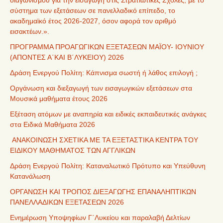
διαγωνισμού για την εισαγωγή στις Στρατιωτικές Σχολές, με το
σύστημα των εξετάσεων σε πανελλαδικό επίπεδο, το
ακαδημαϊκό έτος 2026-2027, όσον αφορά τον αριθμό
εισακτέων.».
ΠΡΟΓΡΑΜΜΑ ΠΡΟΑΓΩΓΙΚΩΝ ΕΞΕΤΑΣΕΩΝ ΜΑΪΟΥ- ΙΟΥΝΙΟΥ
(ΑΠΟΝΤΕΣ Α΄ΚΑΙ Β΄ΛΥΚΕΙΟΥ) 2026
Δράση Ενεργού Πολίτη: Κάπνισμα σωστή ή λάθος επιλογή ;
Οργάνωση και διεξαγωγή των εισαγωγικών εξετάσεων στα
Μουσικά μαθήματα έτους 2026
Εξέταση ατόμων με αναπηρία και ειδικές εκπαιδευτικές ανάγκες
στα Ειδικά Μαθήματα 2026
ΑΝΑΚΟΙΝΩΣΗ ΣΧΕΤΙΚΑ ΜΕ ΤΑ ΕΞΕΤΑΣΤΙΚΑ ΚΕΝΤΡΑ ΤΟΥ
ΕΙΔΙΚΟΥ ΜΑΘΗΜΑΤΟΣ ΤΩΝ ΑΓΓΛΙΚΩΝ
Δράση Ενεργού Πολίτη: Καταναλωτικό Πρότυπο και Υπεύθυνη
Κατανάλωση
ΟΡΓΑΝΩΣΗ ΚΑΙ ΤΡΟΠΟΣ ΔΙΕΞΑΓΩΓΗΣ ΕΠΑΝΑΛΗΠΤΙΚΩΝ
ΠΑΝΕΛΛΑΔΙΚΩΝ ΕΞΕΤΑΣΕΩΝ 2026
Ενημέρωση Υποψηφίων Γ΄Λυκείου και παραλαβή Δελτίων