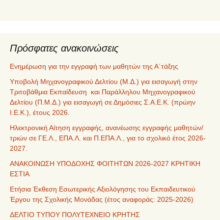
Πρόσφατες ανακοινώσεις
Ενημέρωση για την εγγραφή των μαθητών της Α΄τάξης
Υποβολή Μηχανογραφικού Δελτίου (Μ.Δ.) για εισαγωγή στην
Τριτοβάθμια Εκπαίδευση και Παράλληλου Μηχανογραφικού
Δελτίου (Π.Μ.Δ.) για εισαγωγή σε Δημόσιες Σ.Α.Ε.Κ. (πρώην
Ι.Ε.Κ.), έτους 2026.
Ηλεκτρονική Αίτηση εγγραφής, ανανέωσης εγγραφής μαθητών/
τριών σε ΓΕ.Λ., ΕΠΑ.Λ. και Π.ΕΠΑ.Λ., για το σχολικό έτος 2026-
2027.
ΑΝΑΚΟΙΝΩΣΗ ΥΠΟΔΟΧΗΣ ΦΟΙΤΗΤΩΝ 2026-2027 ΚΡΗΤΙΚΗ
ΕΣΤΙΑ
Ετήσια Έκθεση Εσωτερικής Αξιολόγησης του Εκπαιδευτικού
Έργου της Σχολικής Μονάδας (έτος αναφοράς: 2025-2026)
ΔΕΛΤΙΟ ΤΥΠΟΥ ΠΟΛΥΤΕΧΝΕΙΟ ΚΡΗΤΗΣ