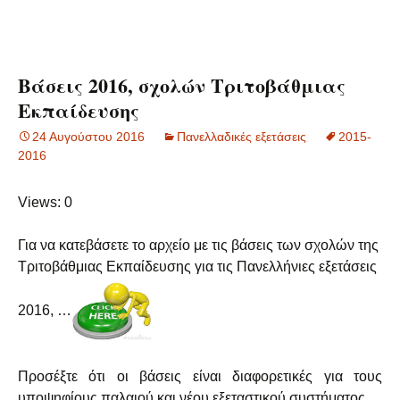
Βάσεις 2016, σχολών Τριτοβάθμιας
Εκπαίδευσης
24 Αυγούστου 2016
Πανελλαδικές εξετάσεις
2015-
2016
Views: 0
Για να κατεβάσετε το αρχείο με τις βάσεις των σχολών της
Τριτοβάθμιας Εκπαίδευσης για τις Πανελλήνιες εξετάσεις
2016, …
Προσέξτε ότι οι βάσεις είναι διαφορετικές για τους
υποψηφίους παλαιού και νέου εξεταστικού συστήματος.