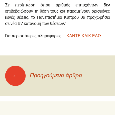
Σε περίπτωση όπου αριθμός επιτυχόντων δεν
επιβεβαιώσουν τη θέση τους και παραμείνουν ορισμένες
κενές θέσεις, το Πανεπιστήμιο Κύπρου θα προχωρήσει
σε νέα Β? κατανομή των θέσεων.”
Για περισσότερες πληροφορίες…
ΚΑΝΤΕ ΚΛΙΚ ΕΔΩ
.
Πλοήγηση
←
Προηγούμενα άρθρα
άρθρων