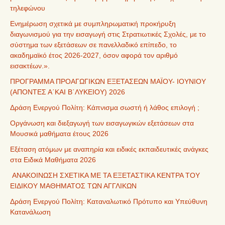
τηλεφώνου
Ενημέρωση σχετικά με συμπληρωματική προκήρυξη
διαγωνισμού για την εισαγωγή στις Στρατιωτικές Σχολές, με το
σύστημα των εξετάσεων σε πανελλαδικό επίπεδο, το
ακαδημαϊκό έτος 2026-2027, όσον αφορά τον αριθμό
εισακτέων.».
ΠΡΟΓΡΑΜΜΑ ΠΡΟΑΓΩΓΙΚΩΝ ΕΞΕΤΑΣΕΩΝ ΜΑΪΟΥ- ΙΟΥΝΙΟΥ
(ΑΠΟΝΤΕΣ Α΄ΚΑΙ Β΄ΛΥΚΕΙΟΥ) 2026
Δράση Ενεργού Πολίτη: Κάπνισμα σωστή ή λάθος επιλογή ;
Οργάνωση και διεξαγωγή των εισαγωγικών εξετάσεων στα
Μουσικά μαθήματα έτους 2026
Εξέταση ατόμων με αναπηρία και ειδικές εκπαιδευτικές ανάγκες
στα Ειδικά Μαθήματα 2026
ΑΝΑΚΟΙΝΩΣΗ ΣΧΕΤΙΚΑ ΜΕ ΤΑ ΕΞΕΤΑΣΤΙΚΑ ΚΕΝΤΡΑ ΤΟΥ
ΕΙΔΙΚΟΥ ΜΑΘΗΜΑΤΟΣ ΤΩΝ ΑΓΓΛΙΚΩΝ
Δράση Ενεργού Πολίτη: Καταναλωτικό Πρότυπο και Υπεύθυνη
Κατανάλωση