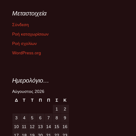
Μεταστοιχεία
Σύνδεση
Ροή καταχωρίσεων
Ροή σχολίων
WordPress.org
Ημερολόγιο…
Αύγουστος 2026
Δ
Τ
Τ
Π
Π
Σ
Κ
1
2
3
4
5
6
7
8
9
10
11
12
13
14
15
16
17
18
19
20
21
22
23