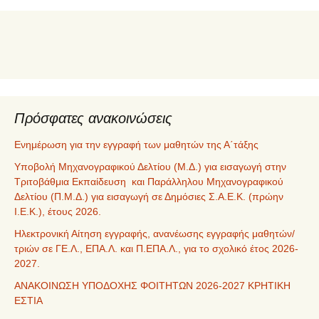
Πρόσφατες ανακοινώσεις
Ενημέρωση για την εγγραφή των μαθητών της Α΄τάξης
Υποβολή Μηχανογραφικού Δελτίου (Μ.Δ.) για εισαγωγή στην
Τριτοβάθμια Εκπαίδευση και Παράλληλου Μηχανογραφικού
Δελτίου (Π.Μ.Δ.) για εισαγωγή σε Δημόσιες Σ.Α.Ε.Κ. (πρώην
Ι.Ε.Κ.), έτους 2026.
Ηλεκτρονική Αίτηση εγγραφής, ανανέωσης εγγραφής μαθητών/
τριών σε ΓΕ.Λ., ΕΠΑ.Λ. και Π.ΕΠΑ.Λ., για το σχολικό έτος 2026-
2027.
ΑΝΑΚΟΙΝΩΣΗ ΥΠΟΔΟΧΗΣ ΦΟΙΤΗΤΩΝ 2026-2027 ΚΡΗΤΙΚΗ
ΕΣΤΙΑ