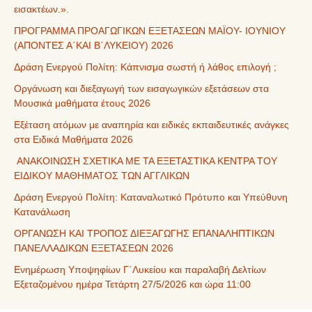
εισακτέων.».
ΠΡΟΓΡΑΜΜΑ ΠΡΟΑΓΩΓΙΚΩΝ ΕΞΕΤΑΣΕΩΝ ΜΑΪΟΥ- ΙΟΥΝΙΟΥ
(ΑΠΟΝΤΕΣ Α΄ΚΑΙ Β΄ΛΥΚΕΙΟΥ) 2026
Δράση Ενεργού Πολίτη: Κάπνισμα σωστή ή λάθος επιλογή ;
Οργάνωση και διεξαγωγή των εισαγωγικών εξετάσεων στα
Μουσικά μαθήματα έτους 2026
Εξέταση ατόμων με αναπηρία και ειδικές εκπαιδευτικές ανάγκες
στα Ειδικά Μαθήματα 2026
ΑΝΑΚΟΙΝΩΣΗ ΣΧΕΤΙΚΑ ΜΕ ΤΑ ΕΞΕΤΑΣΤΙΚΑ ΚΕΝΤΡΑ ΤΟΥ
ΕΙΔΙΚΟΥ ΜΑΘΗΜΑΤΟΣ ΤΩΝ ΑΓΓΛΙΚΩΝ
Δράση Ενεργού Πολίτη: Καταναλωτικό Πρότυπο και Υπεύθυνη
Κατανάλωση
ΟΡΓΑΝΩΣΗ ΚΑΙ ΤΡΟΠΟΣ ΔΙΕΞΑΓΩΓΗΣ ΕΠΑΝΑΛΗΠΤΙΚΩΝ
ΠΑΝΕΛΛΑΔΙΚΩΝ ΕΞΕΤΑΣΕΩΝ 2026
Ενημέρωση Υποψηφίων Γ΄Λυκείου και παραλαβή Δελτίων
Εξεταζομένου ημέρα Τετάρτη 27/5/2026 και ώρα 11:00