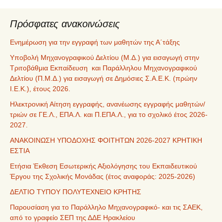
Πρόσφατες ανακοινώσεις
Ενημέρωση για την εγγραφή των μαθητών της Α΄τάξης
Υποβολή Μηχανογραφικού Δελτίου (Μ.Δ.) για εισαγωγή στην
Τριτοβάθμια Εκπαίδευση και Παράλληλου Μηχανογραφικού
Δελτίου (Π.Μ.Δ.) για εισαγωγή σε Δημόσιες Σ.Α.Ε.Κ. (πρώην
Ι.Ε.Κ.), έτους 2026.
Ηλεκτρονική Αίτηση εγγραφής, ανανέωσης εγγραφής μαθητών/
τριών σε ΓΕ.Λ., ΕΠΑ.Λ. και Π.ΕΠΑ.Λ., για το σχολικό έτος 2026-
2027.
ΑΝΑΚΟΙΝΩΣΗ ΥΠΟΔΟΧΗΣ ΦΟΙΤΗΤΩΝ 2026-2027 ΚΡΗΤΙΚΗ
ΕΣΤΙΑ
Ετήσια Έκθεση Εσωτερικής Αξιολόγησης του Εκπαιδευτικού
Έργου της Σχολικής Μονάδας (έτος αναφοράς: 2025-2026)
ΔΕΛΤΙΟ ΤΥΠΟΥ ΠΟΛΥΤΕΧΝΕΙΟ ΚΡΗΤΗΣ
Παρουσίαση για το Παράλληλο Μηχανογραφικό- και τις ΣΑΕΚ,
από το γραφείο ΣΕΠ της ΔΔΕ Ηρακλείου