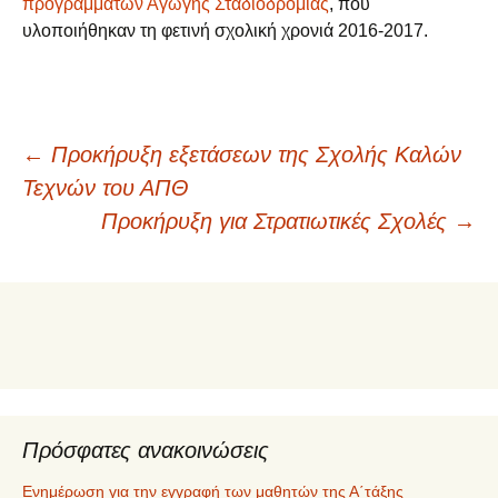
προγραμμάτων Αγωγής Σταδιοδρομίας
, που
υλοποιήθηκαν τη φετινή σχολική χρονιά 2016-2017.
Πλοήγηση
←
Προκήρυξη εξετάσεων της Σχολής Καλών
Τεχνών του ΑΠΘ
άρθρων
Προκήρυξη για Στρατιωτικές Σχολές
→
Πρόσφατες ανακοινώσεις
Ενημέρωση για την εγγραφή των μαθητών της Α΄τάξης