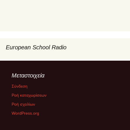
European School Radio
Μεταστοιχεία
Σύνδεση
Ροή καταχωρίσεων
Ροή σχολίων
WordPress.org