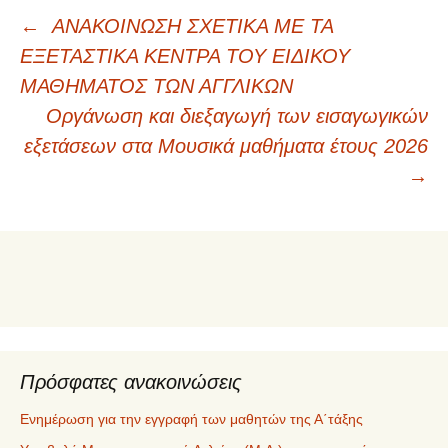
Πλοήγηση
←
ΑΝΑΚΟΙΝΩΣΗ ΣΧΕΤΙΚΑ ΜΕ ΤΑ
ΕΞΕΤΑΣΤΙΚΑ ΚΕΝΤΡΑ ΤΟΥ ΕΙΔΙΚΟΥ
άρθρων
ΜΑΘΗΜΑΤΟΣ ΤΩΝ ΑΓΓΛΙΚΩΝ
Οργάνωση και διεξαγωγή των εισαγωγικών
εξετάσεων στα Μουσικά μαθήματα έτους 2026
→
Πρόσφατες ανακοινώσεις
Ενημέρωση για την εγγραφή των μαθητών της Α΄τάξης