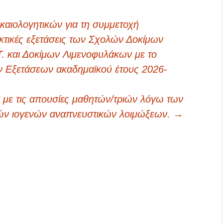
αιολογητικών για τη συμμετοχή
τικές εξετάσεις των Σχολών Δοκίμων
. και Δοκίμων Λιμενοφυλάκων με το
 Εξετάσεων ακαδημαϊκού έτους 2026-
 με τις απουσίες μαθητών/τριών λόγω των
ών ιογενών αναπνευστικών λοιμώξεων.
→