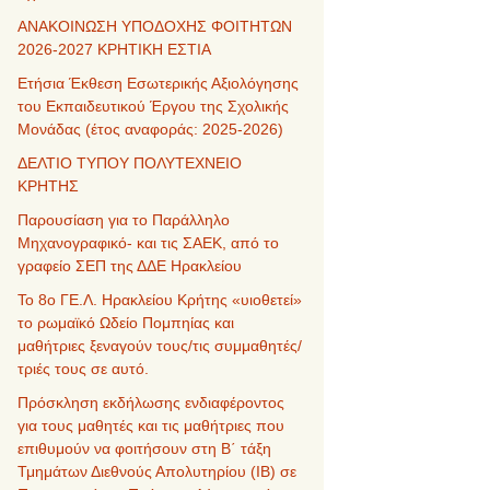
ΑΝΑΚΟΙΝΩΣΗ ΥΠΟΔΟΧΗΣ ΦΟΙΤΗΤΩΝ
2026-2027 ΚΡΗΤΙΚΗ ΕΣΤΙΑ
Ετήσια Έκθεση Εσωτερικής Αξιολόγησης
του Εκπαιδευτικού Έργου της Σχολικής
Μονάδας (έτος αναφοράς: 2025-2026)
ΔΕΛΤΙΟ ΤΥΠΟΥ ΠΟΛΥΤΕΧΝΕΙΟ
ΚΡΗΤΗΣ
Παρουσίαση για το Παράλληλο
Μηχανογραφικό- και τις ΣΑΕΚ, από το
γραφείο ΣΕΠ της ΔΔΕ Ηρακλείου
Το 8ο ΓΕ.Λ. Ηρακλείου Κρήτης «υιοθετεί»
το ρωμαϊκό Ωδείο Πομπηίας και
μαθήτριες ξεναγούν τους/τις συμμαθητές/
τριές τους σε αυτό.
Πρόσκληση εκδήλωσης ενδιαφέροντος
για τους μαθητές και τις μαθήτριες που
επιθυμούν να φοιτήσουν στη Β΄ τάξη
Τμημάτων Διεθνούς Απολυτηρίου (IB) σε