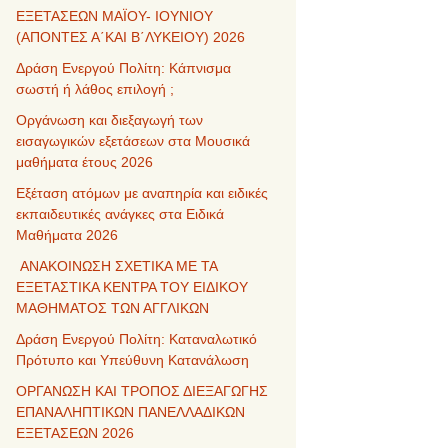
ΕΞΕΤΑΣΕΩΝ ΜΑΪΟΥ- ΙΟΥΝΙΟΥ
(ΑΠΟΝΤΕΣ Α΄ΚΑΙ Β΄ΛΥΚΕΙΟΥ) 2026
Δράση Ενεργού Πολίτη: Κάπνισμα
σωστή ή λάθος επιλογή ;
Οργάνωση και διεξαγωγή των
εισαγωγικών εξετάσεων στα Μουσικά
μαθήματα έτους 2026
Εξέταση ατόμων με αναπηρία και ειδικές
εκπαιδευτικές ανάγκες στα Ειδικά
Μαθήματα 2026
ΑΝΑΚΟΙΝΩΣΗ ΣΧΕΤΙΚΑ ΜΕ ΤΑ
ΕΞΕΤΑΣΤΙΚΑ ΚΕΝΤΡΑ ΤΟΥ ΕΙΔΙΚΟΥ
ΜΑΘΗΜΑΤΟΣ ΤΩΝ ΑΓΓΛΙΚΩΝ
Δράση Ενεργού Πολίτη: Καταναλωτικό
Πρότυπο και Υπεύθυνη Κατανάλωση
ΟΡΓΑΝΩΣΗ ΚΑΙ ΤΡΟΠΟΣ ΔΙΕΞΑΓΩΓΗΣ
ΕΠΑΝΑΛΗΠΤΙΚΩΝ ΠΑΝΕΛΛΑΔΙΚΩΝ
ΕΞΕΤΑΣΕΩΝ 2026