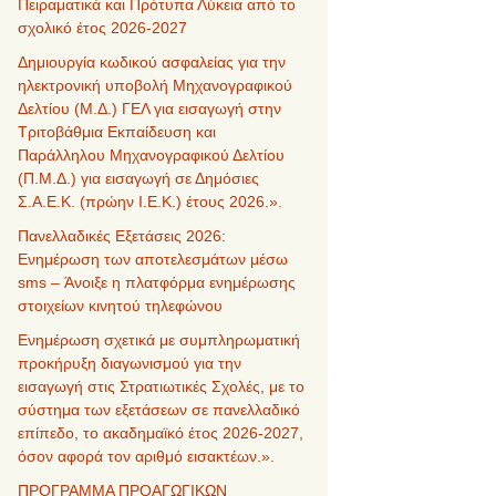
Πειραματικά και Πρότυπα Λύκεια από το
σχολικό έτος 2026-2027
Δημιουργία κωδικού ασφαλείας για την
ηλεκτρονική υποβολή Μηχανογραφικού
Δελτίου (Μ.Δ.) ΓΕΛ για εισαγωγή στην
Τριτοβάθμια Εκπαίδευση και
Παράλληλου Μηχανογραφικού Δελτίου
(Π.Μ.Δ.) για εισαγωγή σε Δημόσιες
Σ.Α.Ε.Κ. (πρώην Ι.Ε.Κ.) έτους 2026.».
Πανελλαδικές Εξετάσεις 2026:
Ενημέρωση των αποτελεσμάτων μέσω
sms – Άνοιξε η πλατφόρμα ενημέρωσης
στοιχείων κινητού τηλεφώνου
Ενημέρωση σχετικά με συμπληρωματική
προκήρυξη διαγωνισμού για την
εισαγωγή στις Στρατιωτικές Σχολές, με το
σύστημα των εξετάσεων σε πανελλαδικό
επίπεδο, το ακαδημαϊκό έτος 2026-2027,
όσον αφορά τον αριθμό εισακτέων.».
ΠΡΟΓΡΑΜΜΑ ΠΡΟΑΓΩΓΙΚΩΝ