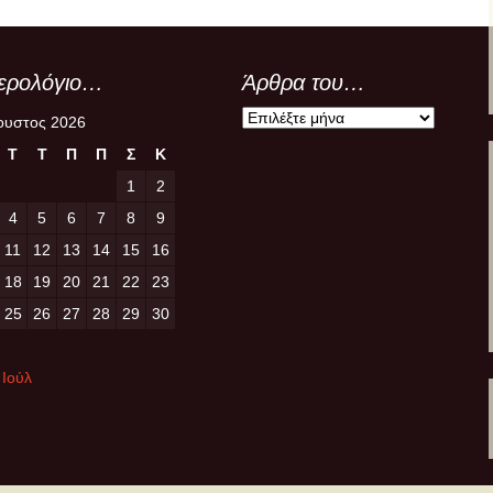
ερολόγιο…
Άρθρα του…
Άρθρα
ουστος 2026
του…
Τ
Τ
Π
Π
Σ
Κ
1
2
4
5
6
7
8
9
11
12
13
14
15
16
18
19
20
21
22
23
25
26
27
28
29
30
 Ιούλ