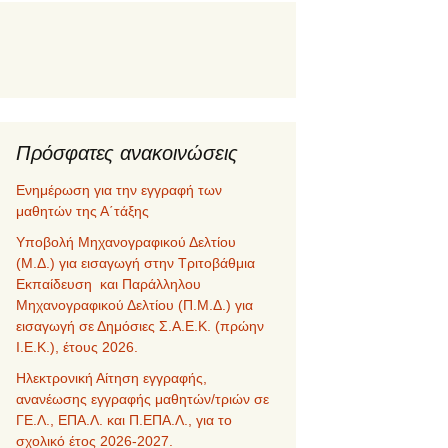
Πρόσφατες ανακοινώσεις
Ενημέρωση για την εγγραφή των
μαθητών της Α΄τάξης
Υποβολή Μηχανογραφικού Δελτίου
(Μ.Δ.) για εισαγωγή στην Τριτοβάθμια
Εκπαίδευση και Παράλληλου
Μηχανογραφικού Δελτίου (Π.Μ.Δ.) για
εισαγωγή σε Δημόσιες Σ.Α.Ε.Κ. (πρώην
Ι.Ε.Κ.), έτους 2026.
Ηλεκτρονική Αίτηση εγγραφής,
ανανέωσης εγγραφής μαθητών/τριών σε
ΓΕ.Λ., ΕΠΑ.Λ. και Π.ΕΠΑ.Λ., για το
σχολικό έτος 2026-2027.