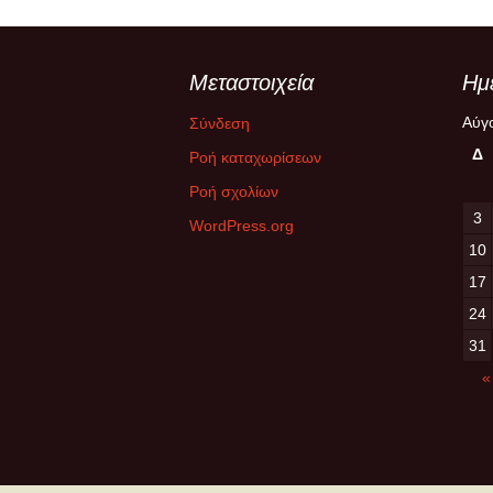
Μεταστοιχεία
Ημ
Αύγ
Σύνδεση
Δ
Ροή καταχωρίσεων
Ροή σχολίων
3
WordPress.org
10
17
24
31
«