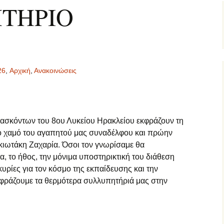
ΤΗΡΙΟ
26
,
Aρχική
,
Ανακοινώσεις
ιδασκόντων του 8ου Λυκείου Ηρακλείου εκφράζουν τη
το χαμό του αγαπητού μας συναδέλφου και πρώην
κιωτάκη Ζαχαρία. Όσοι τον γνωρίσαμε θα
α, το ήθος, την μόνιμα υποστηρικτική του διάθεση
υρίες για τον κόσμο της εκπαίδευσης και την
Εκφράζουμε τα θερμότερα συλλυπητήριά μας στην