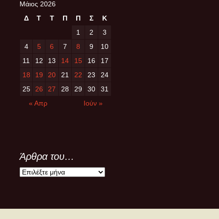
Μάιος 2026
Δ
Τ
Τ
Π
Π
Σ
Κ
1
2
3
4
5
6
7
8
9
10
11
12
13
14
15
16
17
18
19
20
21
22
23
24
25
26
27
28
29
30
31
« Απρ
Ιούν »
Άρθρα του…
Άρθρα
του…