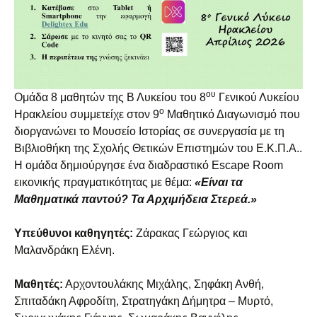
ου
Ομάδα 8 μαθητών της Β Λυκείου του 8
Γενικού Λυκείου
ο
Ηρακλείου συμμετείχε στον 9
Μαθητικό Διαγωνισμό που
διοργανώνει το Μουσείο Ιστορίας σε συνεργασία με τη
Βιβλιοθήκη της Σχολής Θετικών Επιστημών του Ε.Κ.Π.Α..
Η ομάδα δημιούργησε ένα διαδραστικό Escape Room
εικονικής πραγματικότητας με θέμα:
«Είναι τα
Μαθηματικά παντού? Τα Αρχιμήδεια Στερεά.»
Υπεύθυνοι καθηγητές:
Ζάρακας Γεώργιος και
Μαλανδράκη Ελένη.
Μαθητές:
Αρχοντουλάκης Μιχάλης, Σηφάκη Ανθή,
Σπιταδάκη Αφροδίτη, Στρατηγάκη Δήμητρα – Μυρτό,