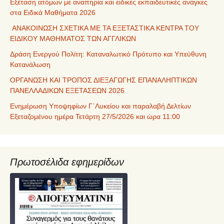
Εξέταση ατόμων με αναπηρία και ειδικές εκπαιδευτικές ανάγκες
στα Ειδικά Μαθήματα 2026
ΑΝΑΚΟΙΝΩΣΗ ΣΧΕΤΙΚΑ ΜΕ ΤΑ ΕΞΕΤΑΣΤΙΚΑ ΚΕΝΤΡΑ ΤΟΥ
ΕΙΔΙΚΟΥ ΜΑΘΗΜΑΤΟΣ ΤΩΝ ΑΓΓΛΙΚΩΝ
Δράση Ενεργού Πολίτη: Καταναλωτικό Πρότυπο και Υπεύθυνη
Κατανάλωση
ΟΡΓΑΝΩΣΗ ΚΑΙ ΤΡΟΠΟΣ ΔΙΕΞΑΓΩΓΗΣ ΕΠΑΝΑΛΗΠΤΙΚΩΝ
ΠΑΝΕΛΛΑΔΙΚΩΝ ΕΞΕΤΑΣΕΩΝ 2026
Ενημέρωση Υποψηφίων Γ΄Λυκείου και παραλαβή Δελτίων
Εξεταζομένου ημέρα Τετάρτη 27/5/2026 και ώρα 11:00
Πρωτοσέλιδα εφημερίδων