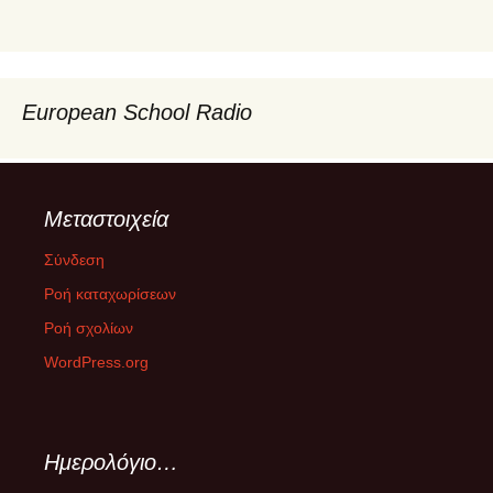
European School Radio
Μεταστοιχεία
Σύνδεση
Ροή καταχωρίσεων
Ροή σχολίων
WordPress.org
Ημερολόγιο…