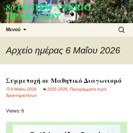
8ο ΓΕΝΙΚΟ ΛΥΚΕΙΟ
Μετάβαση
σε
ΗΡΑΚΛΕΙΟΥ
περιεχόμενο
Αναζήτ
Μενού
για:
Αρχείο ημέρας 6 Μαΐου 2026
Συμμετοχή σε Μαθητικό Διαγωνισμό
6 Μαΐου 2026
2025-2026
,
Προγράμματα σχολ.
δραστηριοτήτων
Views: 6