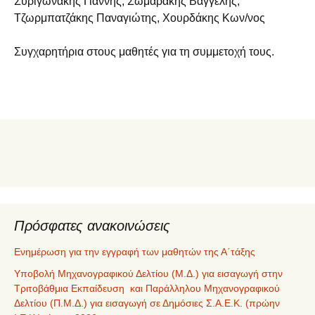
Συριγωνάκης Γιάννης, Σωμαράκης Βαγγέλης,
Τζωρμπατζάκης Παναγιώτης, Χουρδάκης Κων/νος
Συγχαρητήρια στους μαθητές για τη συμμετοχή τους.
Πρόσφατες ανακοινώσεις
Ενημέρωση για την εγγραφή των μαθητών της Α΄τάξης
Υποβολή Μηχανογραφικού Δελτίου (Μ.Δ.) για εισαγωγή στην
Τριτοβάθμια Εκπαίδευση και Παράλληλου Μηχανογραφικού
Δελτίου (Π.Μ.Δ.) για εισαγωγή σε Δημόσιες Σ.Α.Ε.Κ. (πρώην