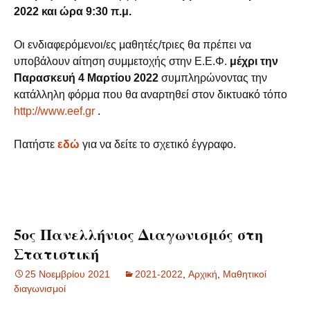
2022 και ώρα 9:30 π.μ.
Οι ενδιαφερόμενοι/ες μαθητές/τριες θα πρέπει να
υποβάλουν αίτηση συμμετοχής στην Ε.Ε.Φ.
μέχρι την
Παρασκευή 4 Μαρτίου 2022
συμπληρώνοντας την
κατάλληλη φόρμα που θα αναρτηθεί στον δικτυακό τόπο
http://www.eef.gr
.
Πατήστε
εδώ
για να δείτε το σχετικό έγγραφο.
5ος Πανελλήνιος Διαγωνισμός στη
Στατιστική
25 Νοεμβρίου 2021
2021-2022
,
Aρχική
,
Μαθητικοί
διαγωνισμοί