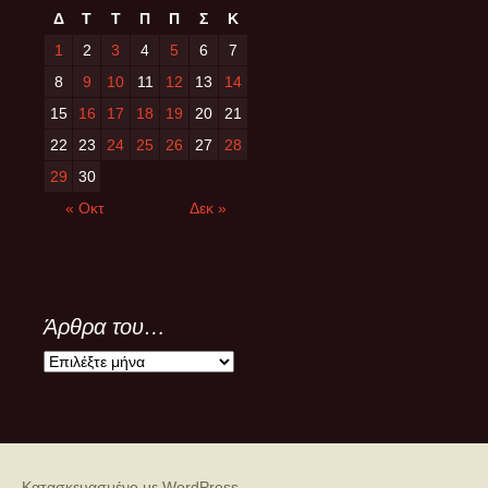
Δ
Τ
Τ
Π
Π
Σ
Κ
1
2
3
4
5
6
7
8
9
10
11
12
13
14
15
16
17
18
19
20
21
22
23
24
25
26
27
28
29
30
« Οκτ
Δεκ »
Άρθρα του…
Άρθρα
του…
Κατασκευασμένο με WordPress