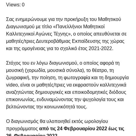
Views: 0
Σας ενημερώνουμε για την προκήρυξη του Μαθητικού
Διαγωνισμού με τίτλο «Πανελλήνιοι Μαθητικοί
Καλλιτεχνικοί Αγώνες Τέχνης», ο οποίος απευθύνεται σε
μαθητές/τριες Δευτεροβάθμιας Εκπαίδευσης της χώρας
και της ομογένειας για το σχολικό έτος 2021-2022.
Στόχος του εν λόγω διαγωνισμού, ο οποίος αφορά τη
μουσική (χορωδία, μουσικά σύνολα), το θέατρο, τη
ζωγραφική, την ποίηση, τη φωτογραφία και τη δημιουργία
video, είναι οι μαθητές/τριες να εκφραστούν καλλιτεχνικά
αναζητώντας δημιουργικές και εποικοδομητικές διόδους
επικοινωνίας, ενδυναμώνοντας την ψυχολογία τους και
βελτιώνοντας την κοινωνικότητά τους.
Ο διαγωνισμός θα υλοποιηθεί εκτός ωρολογίου
προγράμματος
από τις 24 Φεβρουαρίου 2022 έως τις
26 Φεβρουαρίου 2022.