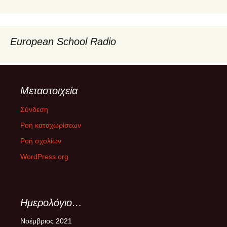
European School Radio
Μεταστοιχεία
Σύνδεση
Ροή καταχωρίσεων
Ροή σχολίων
WordPress.org
Ημερολόγιο…
Νοέμβριος 2021