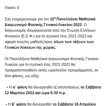
Views: 0
ο
Σας ενημερώνουμε για τον
32
Πανελλήνιο Μαθητικό
Διαγωνισμό Φυσικής Γενικού Λυκείου 2022
. Ο
διαγωνισμός διοργανώνεται από την Ένωση Ελλήνων
Φυσικών (Ε.Ε.Φ.) για το σχολικό έτος 2021-2022 και
αφορά τους/τις μαθητές/τριες
όλων των τάξεων των
Γενικών Λυκείων της χώρας.
Οι Πανελλήνιοι Μαθητικοί Διαγωνισμοί Φυσικής Γενικού
Λυκείου για το σχολικό έτος 2021-2022 θα
πραγματοποιηθούν εκτός ωρολογίου προγράμματος, σε
δύο φάσεις, ως εξής:
• Η
α΄ φάση
θα διενεργηθεί εξ αποστάσεως
το Σάββατο
12 Μαρτίου 2022 και ώρα 9:30 π.μ.
.
• Η
β΄ φάση
θα διενεργηθεί
το Σάββατο 16 Απριλίου