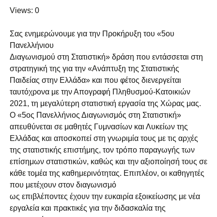
Views: 0
Σας ενημερώνουμε για την Προκήρυξη του «5ου
Πανελλήνιου
Διαγωνισμού στη Στατιστική» δράση που εντάσσεται στη
στρατηγική της για την «Ανάπτυξη της Στατιστικής
Παιδείας στην Ελλάδα» και που φέτος διενεργείται
ταυτόχρονα με την Απογραφή Πληθυσμού-Κατοικιών
2021, τη μεγαλύτερη στατιστική εργασία της Χώρας μας.
Ο «5ος Πανελλήνιος Διαγωνισμός στη Στατιστική»
απευθύνεται σε μαθητές Γυμνασίων και Λυκείων της
Ελλάδας και αποσκοπεί στη γνωριμία τους με τις αρχές
της στατιστικής επιστήμης, τον τρόπο παραγωγής των
επίσημων στατιστικών, καθώς και την αξιοποίησή τους σε
κάθε τομέα της καθημερινότητας. Επιπλέον, οι καθηγητές
που μετέχουν στον διαγωνισμό
ως επιβλέποντες έχουν την ευκαιρία εξοικείωσης με νέα
εργαλεία και πρακτικές για την διδασκαλία της