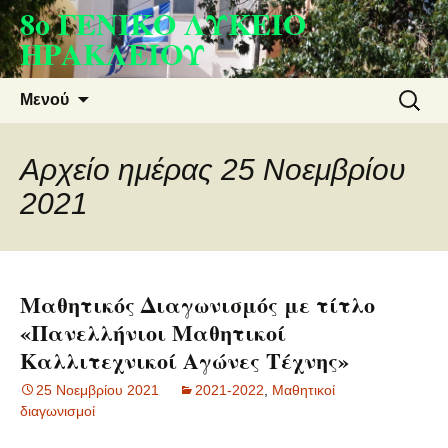
8ο ΓΕΝΙΚΟ ΛΥΚΕΙΟ
Μετάβαση
σε
ΗΡΑΚΛΕΙΟΥ
περιεχόμενο
Αναζήτ
Μενού
για:
Αρχείο ημέρας 25 Νοεμβρίου
2021
Μαθητικός Διαγωνισμός με τίτλο
«Πανελλήνιοι Μαθητικοί
Καλλιτεχνικοί Αγώνες Τέχνης»
25 Νοεμβρίου 2021
2021-2022
,
Μαθητικοί
διαγωνισμοί