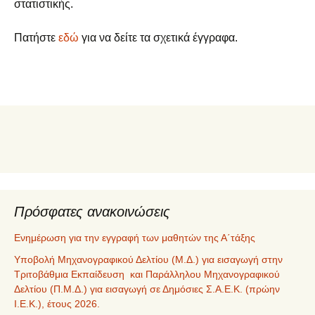
στατιστικής.
Πατήστε
εδώ
για να δείτε τα σχετικά έγγραφα.
Πρόσφατες ανακοινώσεις
Ενημέρωση για την εγγραφή των μαθητών της Α΄τάξης
Υποβολή Μηχανογραφικού Δελτίου (Μ.Δ.) για εισαγωγή στην
Τριτοβάθμια Εκπαίδευση και Παράλληλου Μηχανογραφικού
Δελτίου (Π.Μ.Δ.) για εισαγωγή σε Δημόσιες Σ.Α.Ε.Κ. (πρώην
Ι.Ε.Κ.), έτους 2026.